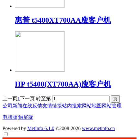
惠普 t5400XT700AA廋客户机
HP t5400(XT700AA)廋客户机
上一页
1
下一页
转至第
公司新闻
在线反馈
友情链接
站内搜索
网站地图
网站管理
电脑版
|
触屏版
Powered by
MetInfo 6.1.0
©2008-2026
www.metinfo.cn