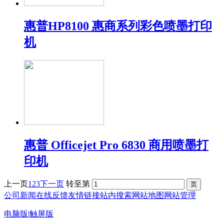
惠普HP8100 惠商系列彩色喷墨打印
机
惠普 Officejet Pro 6830 商用喷墨打
印机
上一页
1
2
3
下一页
转至第
公司新闻
在线反馈
友情链接
站内搜索
网站地图
网站管理
电脑版
|
触屏版