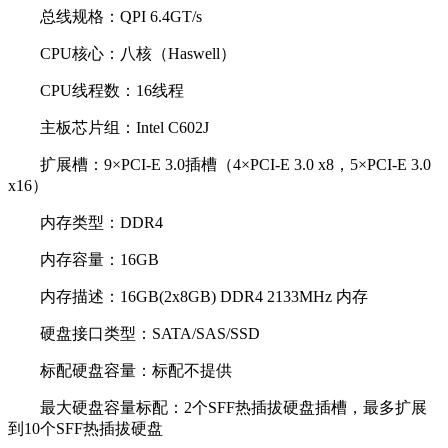
总线规格：QPI 6.4GT/s
CPU核心：八核（Haswell）
CPU线程数：16线程
主板芯片组：Intel C602J
扩展槽：9×PCI-E 3.0插槽（4×PCI-E 3.0 x8，5×PCI-E 3.0
x16）
内存类型：DDR4
内存容量：16GB
内存描述：16GB(2x8GB) DDR4 2133MHz 内存
硬盘接口类型：SATA/SAS/SSD
标配硬盘容量：标配不提供
最大硬盘容量标配：2个SFF热插拔硬盘插槽，最多扩展
到10个SFF热插拔硬盘