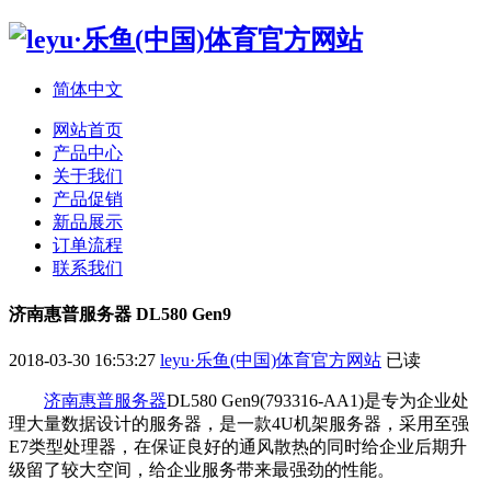
简体中文
网站首页
产品中心
关于我们
产品促销
新品展示
订单流程
联系我们
济南惠普服务器 DL580 Gen9
2018-03-30 16:53:27
leyu·乐鱼(中国)体育官方网站
已读
济南惠普服务器
DL580 Gen9(793316-AA1)是专为企业处
理大量数据设计的服务器，是一款4U机架服务器，采用至强
E7类型处理器，在保证良好的通风散热的同时给企业后期升
级留了较大空间，给企业服务带来最强劲的性能。