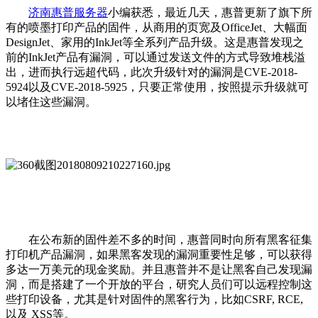
济南惠普服务器
小编获悉，最近几天，惠普更新了旗下所
有的喷墨打印产品的固件，从商用的页宽及OfficeJet、大幅面
DesignJet、家用的InkJet等全系列产品升级。这是惠普发现之
前的InkJet产品有漏洞，可以通过发送文件的方式导致堆栈溢
出，进而执行远超代码，此次升级针对的漏洞是CVE-2018-
5924以及CVE-2018-5925，只要正常使用，按照提示升级就可
以堵住这些漏洞。
在公布新的固件差不多的时间，惠普同时向所有黑客征集
打印机产品漏洞，如果黑客发现的漏洞重要性足够，可以获得
多达一万美元的现金奖励。并且惠普并不是让黑客自己发现漏
洞，而是搭建了一个开放的平台，研究人员们可以远程控制这
些打印设备，尤其是针对固件的黑客行为，比如CSRF, RCE,
以及 XSS等。