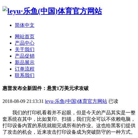
简体中文
网站首页
产品中心
关于我们
产品促销
新品展示
订单流程
联系我们
惠普发布全新固件：悬赏1万美元求攻破
2018-08-09 21:13:31
leyu·乐鱼(中国)体育官方网站
已读
我们的打印机看着并不起眼，但是今天的产品其实是一整
套系统在其中，比如复印、扫描，我们完全可以不依赖电脑，
打印设备内置的系统就能完成所有的作业。这也给黑客们提供
了攻击的机会，近来攻击打印设备成为突破防守的一种方式。